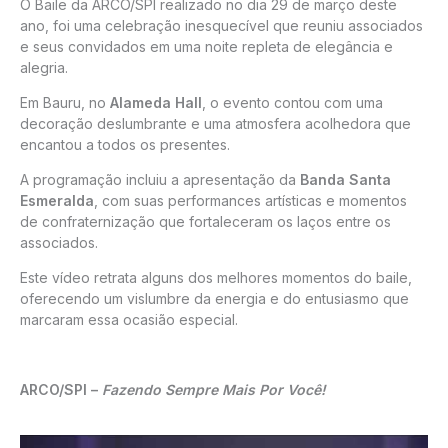
O Baile da ARCO/SPI realizado no dia 29 de março deste
ano, foi uma celebração inesquecível que reuniu associados
e seus convidados em uma noite repleta de elegância e
alegria.
Em Bauru, no
Alameda Hall
, o evento contou com uma
decoração deslumbrante e uma atmosfera acolhedora que
encantou a todos os presentes.
A programação incluiu a apresentação da
Banda Santa
Esmeralda
, com suas performances artísticas e momentos
de confraternização que fortaleceram os laços entre os
associados.
Este vídeo retrata alguns dos melhores momentos do baile,
oferecendo um vislumbre da energia e do entusiasmo que
marcaram essa ocasião especial.
ARCO/SPI –
Fazendo Sempre Mais Por Você!