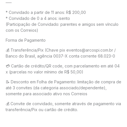
—–
* Convidado a partir de 11 anos: R$ 200,00
* Convidado de 0 a 4 anos: isento
(Participação de Convidado: parentes e amigos sem vínculo
com os Correios)
Forma de Pagamento
💰 Transferência/Pix (Chave pix eventos@arcospi.com.br /
Banco do Brasil, agência 0037-X conta corrente 68.023-0
💳 Cartão de crédito/QR code, com parcelamento em até 04
x (parcelas no valor mínimo de R$ 50,00)
📝 Desconto em Folha de Pagamento: limitação de compra de
até 3 convites (da categoria associado/dependente),
somente para associado ativo nos Correios
💰 Convite de convidado, somente através de pagamento via
transferência/Pix ou cartão de crédito.