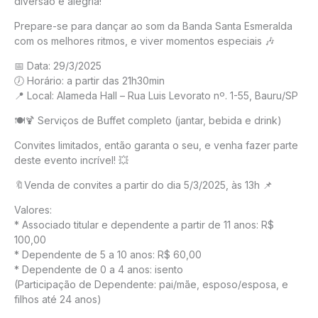
diversão e alegria!
Prepare-se para dançar ao som da Banda Santa Esmeralda
com os melhores ritmos, e viver momentos especiais 🎶
📅 Data: 29/3/2025
🕖 Horário: a partir das 21h30min
📍 Local: Alameda Hall – Rua Luis Levorato nº. 1-55, Bauru/SP
🍽️🍹 Serviços de Buffet completo (jantar, bebida e drink)
Convites limitados, então garanta o seu, e venha fazer parte
deste evento incrível! 💥
🔖Venda de convites a partir do dia 5/3/2025, às 13h 📌
Valores:
* Associado titular e dependente a partir de 11 anos: R$
100,00
* Dependente de 5 a 10 anos: R$ 60,00
* Dependente de 0 a 4 anos: isento
(Participação de Dependente: pai/mãe, esposo/esposa, e
filhos até 24 anos)