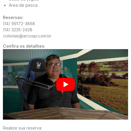
Área de pesca.
Reservas:
(14) 99172-3868
(14) 3235-2428
colonias@arcospi.com.br
Confira os detalhes:
Realize sua reserva: