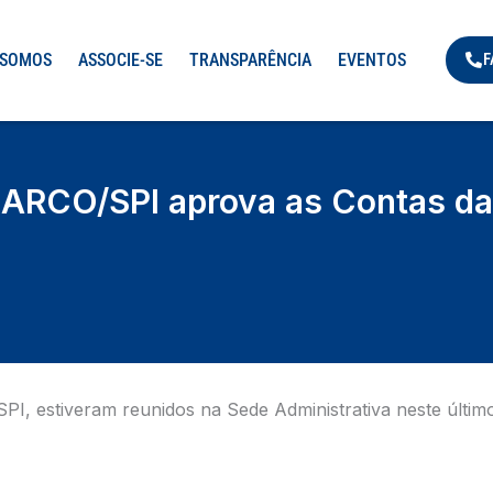
 SOMOS
ASSOCIE-SE
TRANSPARÊNCIA
EVENTOS
F
 ARCO/SPI aprova as Contas da
I, estiveram reunidos na Sede Administrativa neste últim