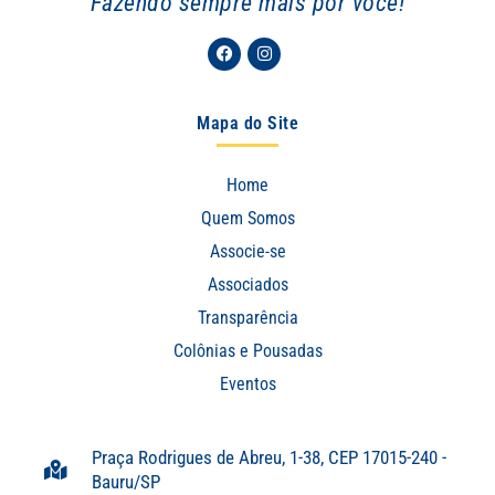
Fazendo sempre mais por você!
Facebook
Instagram
Mapa do Site
Home
Quem Somos
Associe-se
Associados
Transparência
Colônias e Pousadas
Eventos
Praça Rodrigues de Abreu, 1-38, CEP 17015-240 -
Bauru/SP