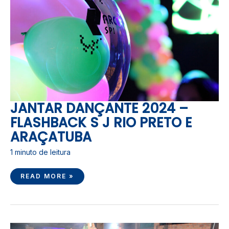
J
RIO
PRETO
E
ARAÇATUBA
JANTAR DANÇANTE 2024 –
FLASHBACK S J RIO PRETO E
ARAÇATUBA
1 minuto de leitura
READ MORE »
JANTAR