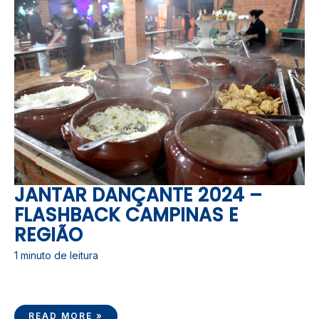
DANÇANTE
2024
–
FLASHBACK
CAMPINAS
E
REGIÃO
JANTAR DANÇANTE 2024 –
FLASHBACK CAMPINAS E
REGIÃO
1 minuto de leitura
READ MORE »