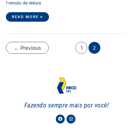
1 minuto de leitura
READ MORE »
←
Previous
1
2
Fazendo sempre mais por você!
Facebook
Instagram