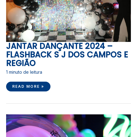
JANTAR DANÇANTE 2024 –
FLASHBACK S J DOS CAMPOS E
REGIÃO
1 minuto de leitura
READ MORE »
JANTAR
DANÇANTE
2024
–
FLASHBACK
S