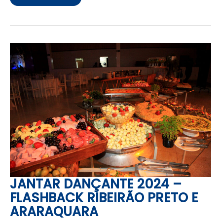
JANTAR
DANÇANTE
2024
–
FLASHBACK
RIBEIRÃO
PRETO
E
ARARAQUARA
JANTAR DANÇANTE 2024 –
FLASHBACK RIBEIRÃO PRETO E
ARARAQUARA