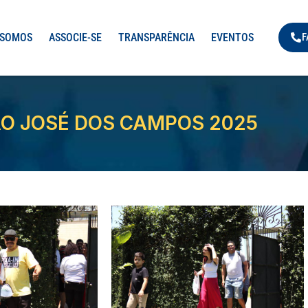
 SOMOS
ASSOCIE-SE
TRANSPARÊNCIA
EVENTOS
F
ÃO JOSÉ DOS CAMPOS 2025