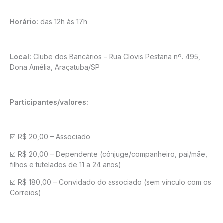
Horário:
das 12h às 17h
Local:
Clube dos Bancários – Rua Clovis Pestana nº. 495,
Dona Amélia, Araçatuba/SP
Participantes/valores:
☑️ R$ 20,00 – Associado
☑️ R$ 20,00 – Dependente (cônjuge/companheiro, pai/mãe,
filhos e tutelados de 11 a 24 anos)
☑️ R$ 180,00 – Convidado do associado (sem vínculo com os
Correios)