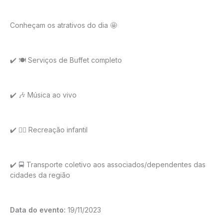
Conheçam os atrativos do dia 🤩
✔️ 🍽️ Serviços de Buffet completo
✔️ 🎶 Música ao vivo
✔️ 🤹‍♂️ Recreação infantil
✔️ 🚍 Transporte coletivo aos associados/dependentes das
cidades da região
Data do evento:
19/11/2023