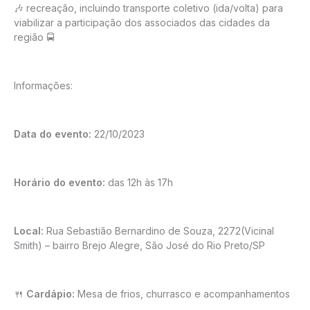
🎶 recreação, incluindo transporte coletivo (ida/volta) para
viabilizar a participação dos associados das cidades da
região 🚍
Informações:
Data do evento:
22/10/2023
Horário do evento:
das 12h às 17h
Local:
Rua Sebastião Bernardino de Souza, 2272(Vicinal
Smith) – bairro Brejo Alegre, São José do Rio Preto/SP
🍴
Cardápio:
Mesa de frios, churrasco e acompanhamentos