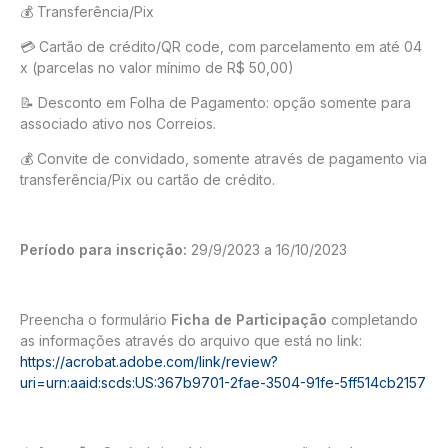
💰 Transferência/Pix
💳 Cartão de crédito/QR code, com parcelamento em até 04
x (parcelas no valor mínimo de R$ 50,00)
📝 Desconto em Folha de Pagamento: opção somente para
associado ativo nos Correios.
💰 Convite de convidado, somente através de pagamento via
transferência/Pix ou cartão de crédito.
Período para inscrição:
29/9/2023 a 16/10/2023
Preencha o formulário
Ficha de Participação
completando
as informações através do arquivo que está no link:
https://acrobat.adobe.com/link/review?
uri=urn:aaid:scds:US:367b9701-2fae-3504-91fe-5ff514cb2157