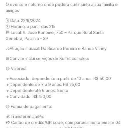
O evento é noturno onde poderá curtir junto a sua família e
amigos
🗓️ Data: 22/6/2024
🕗 Horário: a partir das 21h
🏁 Local: R. José Bonome, 750 – Parque Rural Santa
Genebra, Paulínia – SP
🎶Atração musical: DJ Ricardo Pereira e Banda Vitriny
🟦Convite inclui serviços de Buffet completo
🟡 Valores:
🔹Associado, dependente a partir de 10 anos: R$ 50,00
🔹Dependente de 7 a 9 anos: R$ 25,00
🔹Dependente até 6 anos: Isento
🔹Convidado: R$ 150,00
🟡 Forma de pagamento:
💰 Transferência/Pix
💳 Cartão de crédito/QR code, com parcelamento em até 04