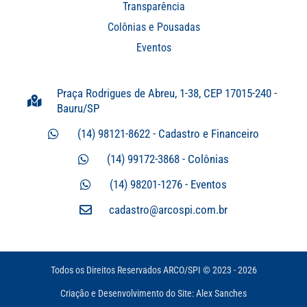
Transparência
Colônias e Pousadas
Eventos
Praça Rodrigues de Abreu, 1-38, CEP 17015-240 -
Bauru/SP
(14) 98121-8622 - Cadastro e Financeiro
(14) 99172-3868 - Colônias
(14) 98201-1276 - Eventos
cadastro@arcospi.com.br
Todos os Direitos Reservados ARCO/SPI © 2023 - 2026
Criação e Desenvolvimento do Site: Alex Sanches