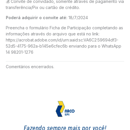
💰 Convite de convidado, somente através de pagamento via
transferência/Pix ou cartão de crédito.
Poderá adquirir o convite até:
18/7/2024
Preencha o formulário Ficha de Participação completando as
informações através do arquivo que está no link:
https://acrobat.adobe.com/id/urn:aaid:sc:VA6C2:59694df3-
52d5-4175-962a-b145e6cfec6b enviando para o WhatsApp
14 98201-1276
Comentários encerrados.
Fazendo sempre mais por você!