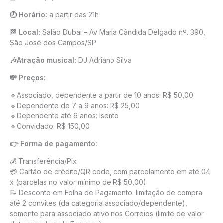
🕗 Horário:
a partir das 21h
🏁 Local:
Salão Dubai – Av Maria Cândida Delgado nº. 390,
São José dos Campos/SP
🎶Atração musical:
DJ Adriano Silva
💸 Preços:
🔹Associado, dependente a partir de 10 anos: R$ 50,00
🔹Dependente de 7 a 9 anos: R$ 25,00
🔹Dependente até 6 anos: Isento
🔹Convidado: R$ 150,00
👉 Forma de pagamento:
💰 Transferência/Pix
💳 Cartão de crédito/QR code, com parcelamento em até 04
x (parcelas no valor mínimo de R$ 50,00)
📝 Desconto em Folha de Pagamento: limitação de compra
até 2 convites (da categoria associado/dependente),
somente para associado ativo nos Correios (limite de valor