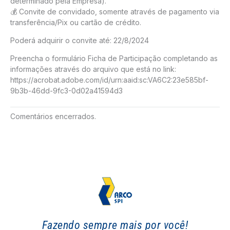
determinado pela Empresa).
💰 Convite de convidado, somente através de pagamento via
transferência/Pix ou cartão de crédito.
Poderá adquirir o convite até: 22/8/2024
Preencha o formulário Ficha de Participação completando as
informações através do arquivo que está no link:
https://acrobat.adobe.com/id/urn:aaid:sc:VA6C2:23e585bf-
9b3b-46dd-9fc3-0d02a41594d3
Comentários encerrados.
Fazendo sempre mais por você!