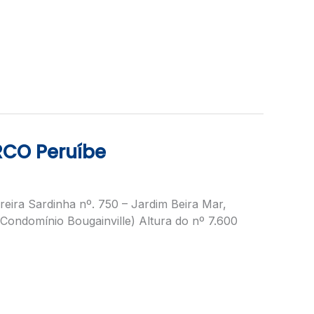
RCO Peruíbe
eira Sardinha nº. 750 – Jardim Beira Mar,
Condomínio Bougainville) Altura do nº 7.600