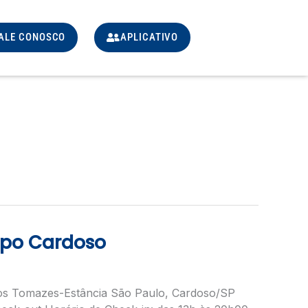
ALE CONOSCO
APLICATIVO
po Cardoso
os Tomazes-Estância São Paulo, Cardoso/SP