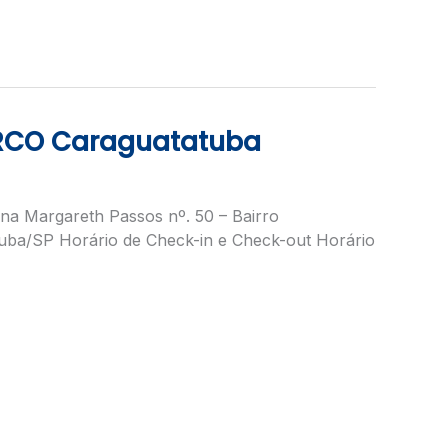
ARCO Caraguatatuba
na Margareth Passos nº. 50 – Bairro
ba/SP Horário de Check-in e Check-out Horário