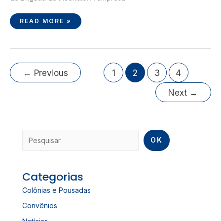
READ MORE »
←
Previous
1
2
3
4
Next
→
OK
Categorias
Colônias e Pousadas
Convênios