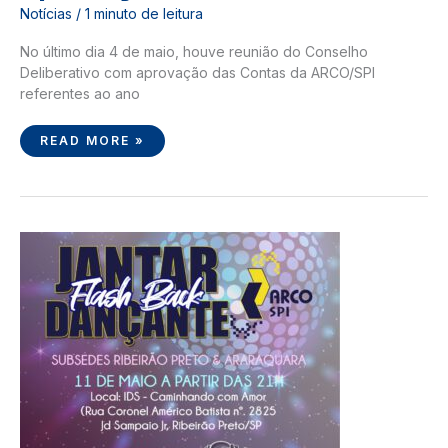
Notícias
/
1 minuto de leitura
No último dia 4 de maio, houve reunião do Conselho
Deliberativo com aprovação das Contas da ARCO/SPI
referentes ao ano
READ MORE »
JANTAR
DANÇANTE
2024
–
RIBEIRÃO
PRETO
E
ARARAQUARA