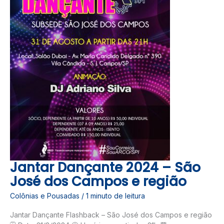
CAMPOS
E
REGIÃO
Jantar Dançante 2024 – São
José dos Campos e região
Colônias e Pousadas
/
1 minuto de leitura
Jantar Dançante Flashback – São José dos Campos e região