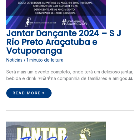
Jantar Dançante 2024 – S J
Rio Preto Araçatuba e
Votuporanga
Notícias
/
1 minuto de leitura
Será mais um evento completo, onde terá um delicioso jantar,
bebida e drink 🍴🥃🍹na companhia de familiares e amigos 👥
READ MORE »
JANTAR
DANÇANTE
2024
–
CAMPINAS