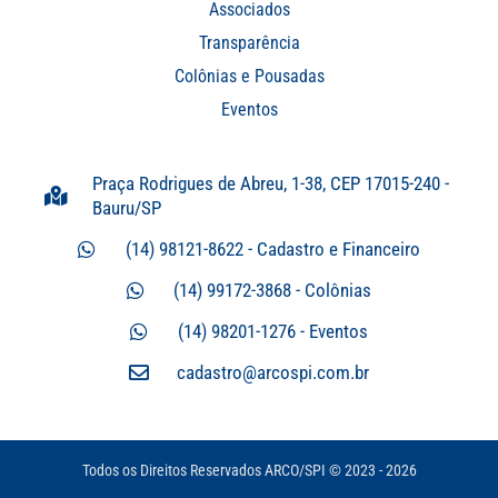
Associados
Transparência
Colônias e Pousadas
Eventos
Praça Rodrigues de Abreu, 1-38, CEP 17015-240 -
Bauru/SP
(14) 98121-8622 - Cadastro e Financeiro
(14) 99172-3868 - Colônias
(14) 98201-1276 - Eventos
cadastro@arcospi.com.br
Todos os Direitos Reservados ARCO/SPI © 2023 - 2026