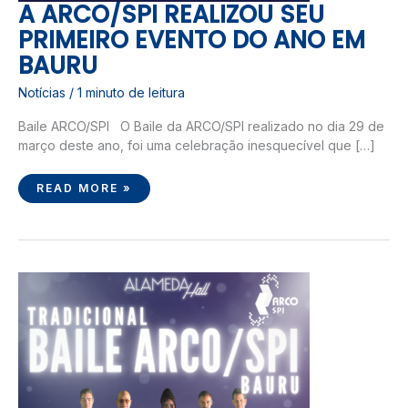
A ARCO/SPI REALIZOU SEU
PRIMEIRO EVENTO DO ANO EM
BAURU
Notícias
/
1 minuto de leitura
Baile ARCO/SPI ​O Baile da ARCO/SPI realizado no dia 29 de
março deste ano, foi uma celebração inesquecível que […]
READ MORE »
BAILE
ARCO/SPI
2025